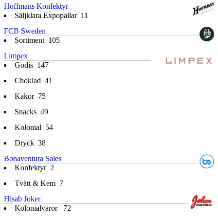
Hoffmans Konfektyr
Säljklara Expopallar
11
FCB Sweden
Sortiment
105
Limpex
Godis
147
Choklad
41
Kakor
75
Snacks
49
Kolonial
54
Dryck
38
Bonaventura Sales
Konfektyr
2
Tvätt & Kem
7
Hisab Joker
Kolonialvaror
72