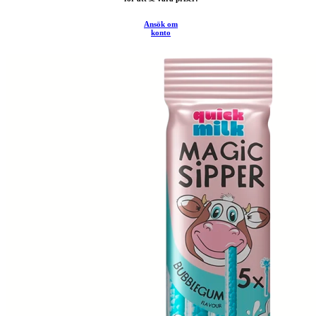
Ansök om
konto