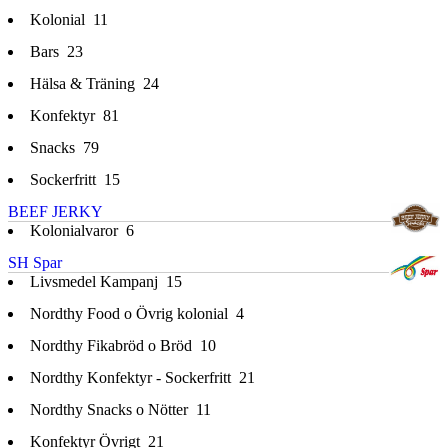
Kolonial
11
Bars
23
Hälsa & Träning
24
Konfektyr
81
Snacks
79
Sockerfritt
15
BEEF JERKY
Kolonialvaror
6
SH Spar
Livsmedel Kampanj
15
Nordthy Food o Övrig kolonial
4
Nordthy Fikabröd o Bröd
10
Nordthy Konfektyr - Sockerfritt
21
Nordthy Snacks o Nötter
11
Konfektyr Övrigt
21