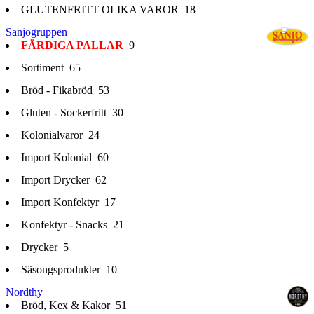
GLUTENFRITT OLIKA VAROR
18
Sanjogruppen
FÄRDIGA PALLAR
9
Sortiment
65
Bröd - Fikabröd
53
Gluten - Sockerfritt
30
Kolonialvaror
24
Import Kolonial
60
Import Drycker
62
Import Konfektyr
17
Konfektyr - Snacks
21
Drycker
5
Säsongsprodukter
10
Nordthy
Bröd, Kex & Kakor
51