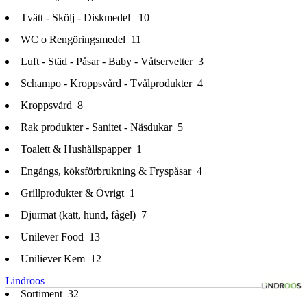
Tvätt - Skölj - Diskmedel
10
WC o Rengöringsmedel
11
Luft - Städ - Påsar - Baby - Våtservetter
3
Schampo - Kroppsvård - Tvålprodukter
4
Kroppsvård
8
Rak produkter - Sanitet - Näsdukar
5
Toalett & Hushållspapper
1
Engångs, köksförbrukning & Fryspåsar
4
Grillprodukter & Övrigt
1
Djurmat (katt, hund, fågel)
7
Unilever Food
13
Uniliever Kem
12
Lindroos
Sortiment
32