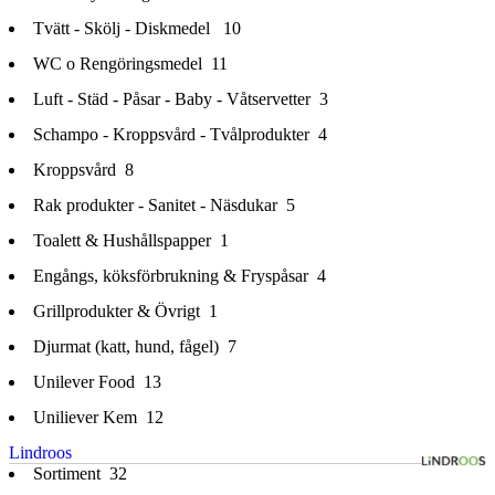
Tvätt - Skölj - Diskmedel
10
WC o Rengöringsmedel
11
Luft - Städ - Påsar - Baby - Våtservetter
3
Schampo - Kroppsvård - Tvålprodukter
4
Kroppsvård
8
Rak produkter - Sanitet - Näsdukar
5
Toalett & Hushållspapper
1
Engångs, köksförbrukning & Fryspåsar
4
Grillprodukter & Övrigt
1
Djurmat (katt, hund, fågel)
7
Unilever Food
13
Uniliever Kem
12
Lindroos
Sortiment
32