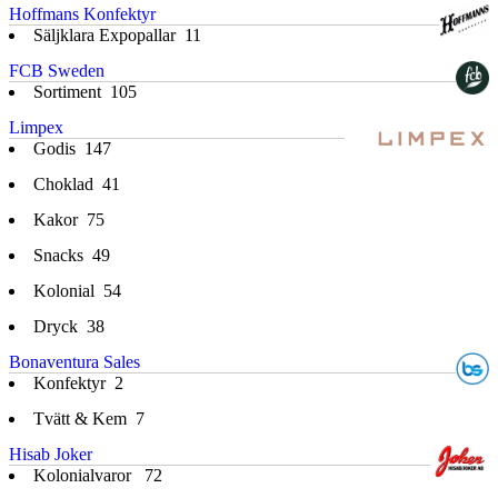
Hoffmans Konfektyr
Säljklara Expopallar
11
FCB Sweden
Sortiment
105
Limpex
Godis
147
Choklad
41
Kakor
75
Snacks
49
Kolonial
54
Dryck
38
Bonaventura Sales
Konfektyr
2
Tvätt & Kem
7
Hisab Joker
Kolonialvaror
72