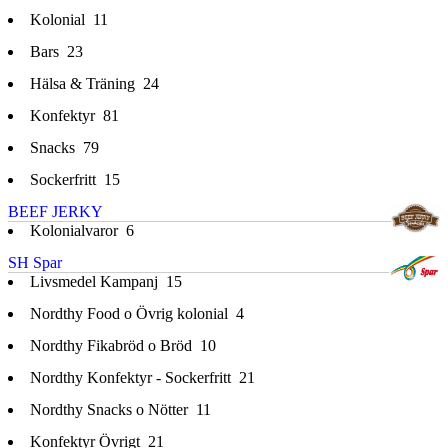
Kolonial
11
Bars
23
Hälsa & Träning
24
Konfektyr
81
Snacks
79
Sockerfritt
15
BEEF JERKY
Kolonialvaror
6
SH Spar
Livsmedel Kampanj
15
Nordthy Food o Övrig kolonial
4
Nordthy Fikabröd o Bröd
10
Nordthy Konfektyr - Sockerfritt
21
Nordthy Snacks o Nötter
11
Konfektyr Övrigt
21