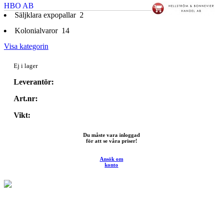
HBO AB
Säljklara expopallar
2
Kolonialvaror
14
Visa kategorin
Ej i lager
Leverantör:
Art.nr:
Vikt:
Du måste vara inloggad
för att se våra priser!
Ansök om
konto