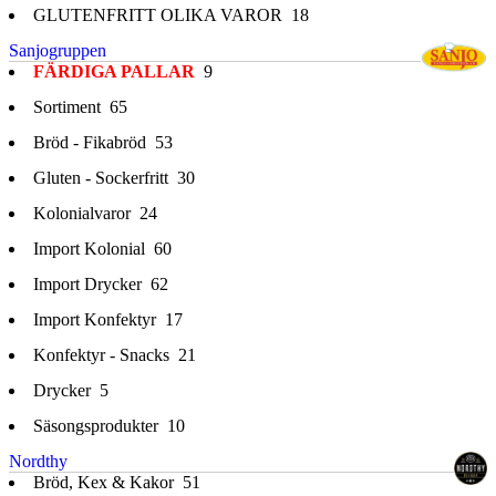
GLUTENFRITT OLIKA VAROR
18
Sanjogruppen
FÄRDIGA PALLAR
9
Sortiment
65
Bröd - Fikabröd
53
Gluten - Sockerfritt
30
Kolonialvaror
24
Import Kolonial
60
Import Drycker
62
Import Konfektyr
17
Konfektyr - Snacks
21
Drycker
5
Säsongsprodukter
10
Nordthy
Bröd, Kex & Kakor
51