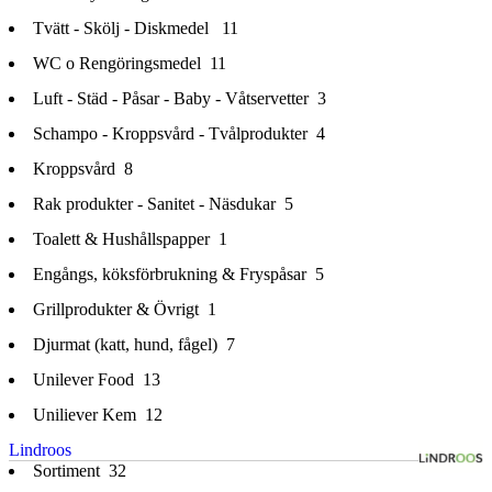
Tvätt - Skölj - Diskmedel
11
WC o Rengöringsmedel
11
Luft - Städ - Påsar - Baby - Våtservetter
3
Schampo - Kroppsvård - Tvålprodukter
4
Kroppsvård
8
Rak produkter - Sanitet - Näsdukar
5
Toalett & Hushållspapper
1
Engångs, köksförbrukning & Fryspåsar
5
Grillprodukter & Övrigt
1
Djurmat (katt, hund, fågel)
7
Unilever Food
13
Uniliever Kem
12
Lindroos
Sortiment
32