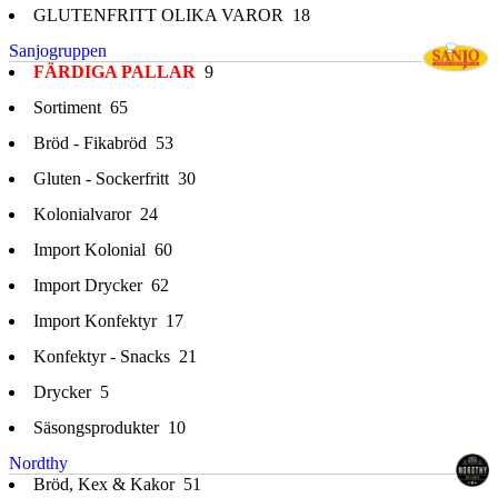
GLUTENFRITT OLIKA VAROR
18
Sanjogruppen
FÄRDIGA PALLAR
9
Sortiment
65
Bröd - Fikabröd
53
Gluten - Sockerfritt
30
Kolonialvaror
24
Import Kolonial
60
Import Drycker
62
Import Konfektyr
17
Konfektyr - Snacks
21
Drycker
5
Säsongsprodukter
10
Nordthy
Bröd, Kex & Kakor
51