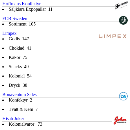
Hoffmans Konfektyr
Säljklara Expopallar
11
FCB Sweden
Sortiment
105
Limpex
Godis
147
Choklad
41
Kakor
75
Snacks
49
Kolonial
54
Dryck
38
Bonaventura Sales
Konfektyr
2
Tvätt & Kem
7
Hisab Joker
Kolonialvaror
73