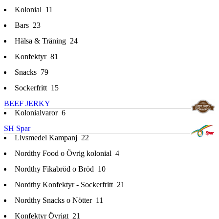
Kolonial
11
Bars
23
Hälsa & Träning
24
Konfektyr
81
Snacks
79
Sockerfritt
15
BEEF JERKY
Kolonialvaror
6
SH Spar
Livsmedel Kampanj
22
Nordthy Food o Övrig kolonial
4
Nordthy Fikabröd o Bröd
10
Nordthy Konfektyr - Sockerfritt
21
Nordthy Snacks o Nötter
11
Konfektyr Övrigt
21