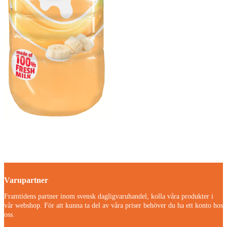
Varupartner
Framtidens partner inom svensk dagligvaruhandel, kolla våra produkter i
vår webshop. För att kunna ta del av våra priser behöver du ha ett konto hos
oss.